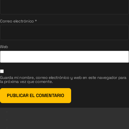
Correo electrónico
*
Web
Guarda mi nombre, correo electrónico y web en este navegador para
la próxima vez que comente.