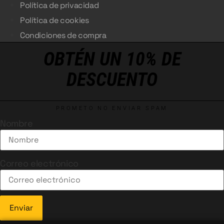
Política de privacidad
Política de cookies
Condiciones de compra
OBTÉN UN 10% DE
DESCUENTO
PROMETO NO ENVIAR SPAM
Nombre
Correo electrónico
Enviar