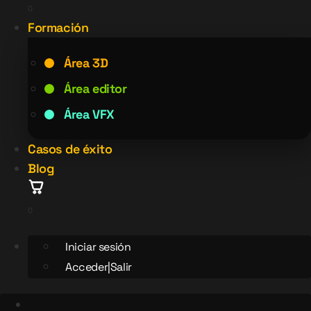
0
Formación
Área 3D
Área editor
Área VFX
Casos de éxito
Blog
0
Iniciar sesión
Acceder|Salir