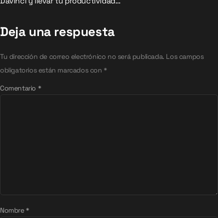
Davinci y llevar tu productividad…
Deja una respuesta
Tu dirección de correo electrónico no será publicada.
Los campos
obligatorios están marcados con
*
Comentario
*
Nombre
*