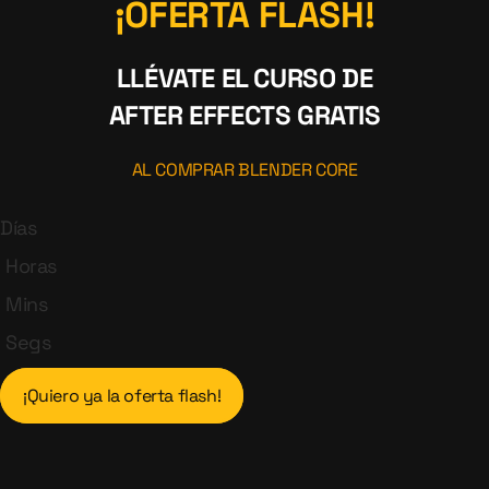
¡OFERTA FLASH!
LLÉVATE EL CURSO DE
AFTER EFFECTS GRATIS
AL COMPRAR BLENDER CORE
Días
Horas
Mins
Segs
¡Quiero ya la oferta flash!​