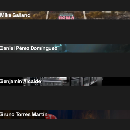
Mike Galland
Daniel Pérez Domínguez
Benjamín Alcaide
Bruno Torres Martín