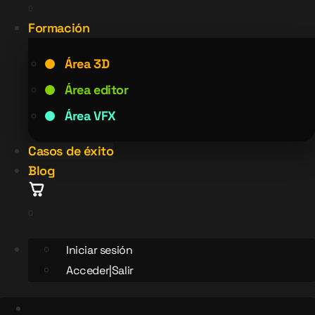
0
Formación
Área 3D
Área editor
Área VFX
Casos de éxito
Blog
0
Iniciar sesión
Acceder|Salir