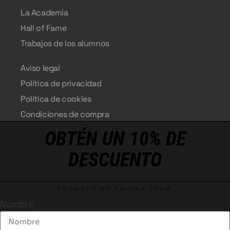
La Academia
Hall of Fame
Trabajos de los alumnos
Aviso legal
Política de privacidad
Política de cookies
Condiciones de compra
OBTÉN UN 10% DE
DESCUENTO
PROMETO NO ENVIAR SPAM
Nombre