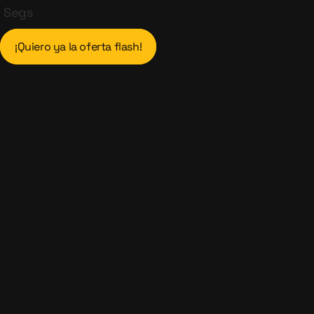
Segs
¡Quiero ya la oferta flash!​