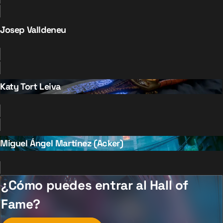
Josep Valldeneu
Katy Tort Leiva
Miguel Ángel Martínez (Acker)
¿Cómo puedes entrar al Hall of
Fame?