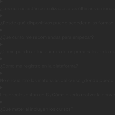
¿Los cursos están actualizados a las últimas versione
¿Desde qué dispositivos puedo acceder a las formac
¿Qué curso me recomiendas para empezar?
¿Cómo puedo actualizar mis datos personales en la c
¿Cómo me registro en la plataforma?
No encuentro los materiales del curso ¿dónde puedo l
Los precios están en € ¿Cómo puedo realizar la conve
¿Qué material incluyen los cursos?