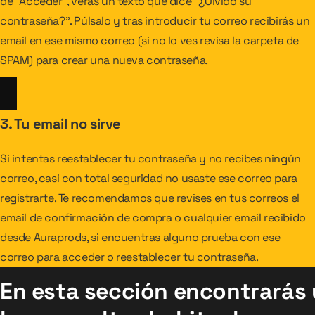
de "Acceder", verás un texto que dice "¿Olvidó su
contraseña?". Púlsalo y tras introducir tu correo recibirás un
email en ese mismo correo (si no lo ves revisa la carpeta de
SPAM) para crear una nueva contraseña.
3. Tu email no sirve
Si intentas reestablecer tu contraseña y no recibes ningún
correo, casi con total seguridad no usaste ese correo para
registrarte. Te recomendamos que revises en tus correos el
email de confirmación de compra o cualquier email recibido
desde Auraprods, si encuentras alguno prueba con ese
correo para acceder o reestablecer tu contraseña.
En esta sección encontrarás 