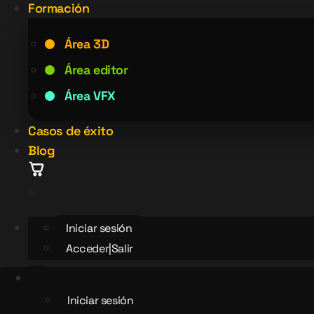
Formación
Área 3D
Área editor
Área VFX
Casos de éxito
Blog
0
Iniciar sesión
Acceder|Salir
Iniciar sesión