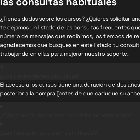
las consultas habituales
¿Tienes dudas sobre los cursos? ¿Quieres solicitar un
te dejamos un listado de las consultas frecuentes que
número de mensajes que recibimos, los tiempos de re
agradecemos que busques en este listado tu consult
trabajando en ellas para mejorar nuestro soporte.
¿Los cursos tienen caducidad?
El acceso a los cursos tiene una duración de dos año
posterior a la compra (antes de que caduque su acc
¿Cómo puedo recuperar o cambiar mi contraseña?
¿Las formaciones tienen certificado?