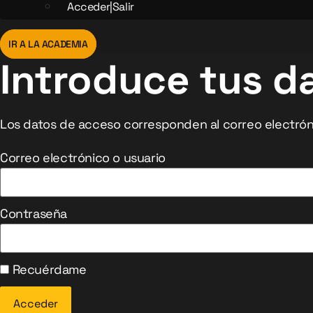
Acceder|Salir
IR A LA ACADEMIA
Introduce tus d
Los datos de acceso corresponden al correo electróni
Correo electrónico o usuario
Contraseña
Recuérdame
Acceder