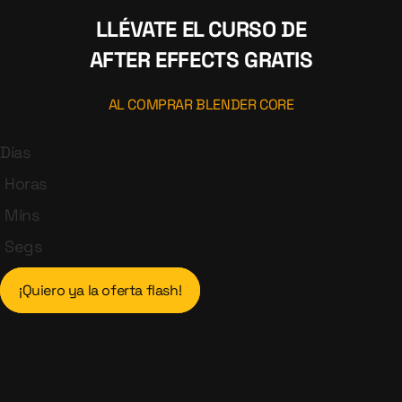
LLÉVATE EL CURSO DE
AFTER EFFECTS GRATIS
AL COMPRAR BLENDER CORE
Días
Horas
Mins
Segs
¡Quiero ya la oferta flash!​