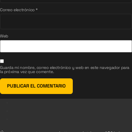
Correo electrónico
*
Web
Guarda mi nombre, correo electrónico y web en este navegador para
la próxima vez que comente.