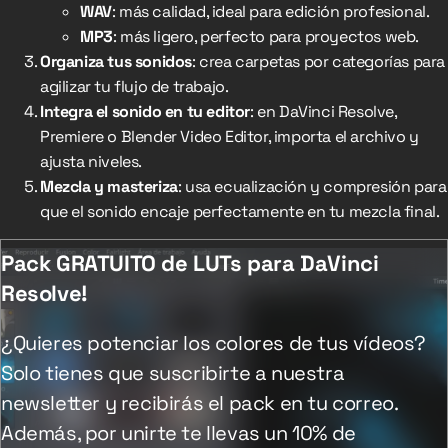
WAV
: más calidad, ideal para edición profesional.
MP3
: más ligero, perfecto para proyectos web.
Organiza tus sonidos
: crea carpetas por categorías para
agilizar tu flujo de trabajo.
Integra el sonido en tu editor
: en DaVinci Resolve,
Premiere o Blender Video Editor, importa el archivo y
ajusta niveles.
Mezcla y masteriza
: usa ecualización y compresión para
que el sonido encaje perfectamente en tu mezcla final.
Pack GRATUITO de LUTs para DaVinci
Resolve!
¿Quieres potenciar los colores de tus vídeos?
Solo tienes que suscribirte a nuestra
newsletter y recibirás el pack en tu correo.
Además, por unirte te llevas un 10% de