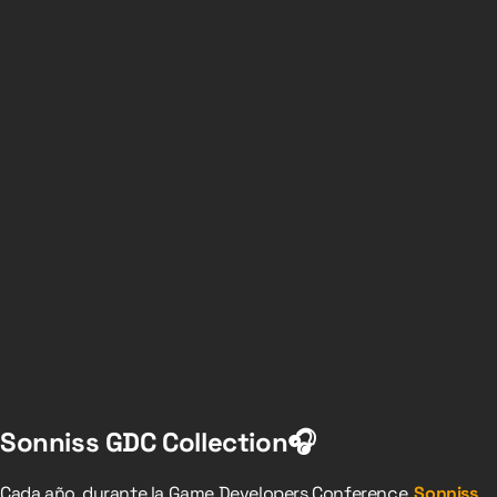
Sonniss GDC Collection🎧
Cada año, durante la Game Developers Conference,
Sonniss