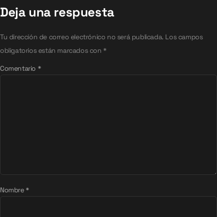
Deja una respuesta
Tu dirección de correo electrónico no será publicada.
Los campos
obligatorios están marcados con
*
Comentario
*
Nombre
*