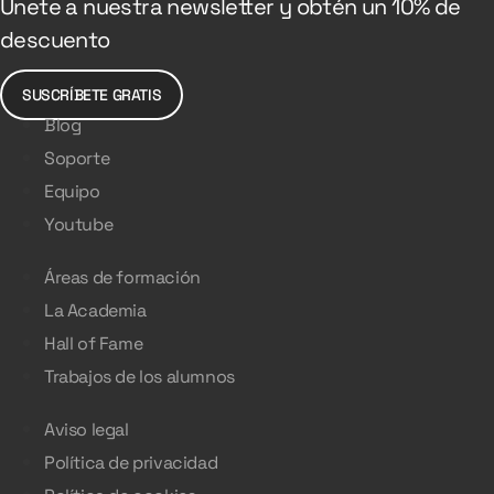
Únete a nuestra newsletter y obtén un 10% de
descuento
SUSCRÍBETE GRATIS
Blog
Soporte
Equipo
Youtube
Áreas de formación
La Academia
Hall of Fame
Trabajos de los alumnos
Aviso legal
Política de privacidad