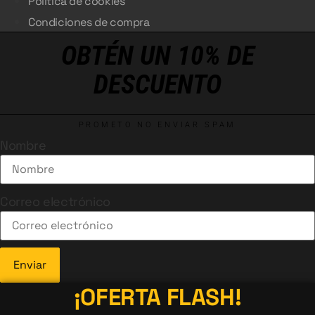
Política de cookies
Condiciones de compra
OBTÉN UN 10% DE
DESCUENTO
PROMETO NO ENVIAR SPAM
Nombre
Correo electrónico
Enviar
¡OFERTA FLASH!