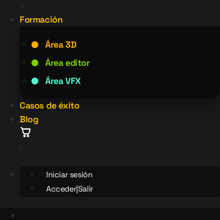
0
Formación
Área 3D
Área editor
Área VFX
Casos de éxito
Blog
0
Iniciar sesión
Acceder|Salir