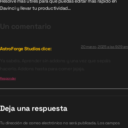
Resolve más útiles para que puedas editar más rápido en
Davinci y llevar tu productividad…
Un comentario
20 marzo, 2025 a las 9:29 am
AstroForge Studios
dice:
Ya sabéis. Aprender sin addons y una vez que sepáis
hacerlo. Addons hasta para comer jajaja.
Responder
Deja una respuesta
Tu dirección de correo electrónico no será publicada.
Los campos