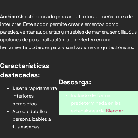
Archimesh
está pensado para arquitectos y diseñadores de
interiores. Este addon permite crear elementos como
paredes, ventanas, puertas y muebles de manera sencilla. Sus
opciones de personalización lo convierten en una
herramienta poderosa para visualizaciones arquitectónicas.
Características
destacadas:
Descarga:
Diseña rápidamente
Incluido de forma
interiores
predeterminada en las
completos.
extensiones de
Blender
.
Agrega detalles
personalizables a
tus escenas.