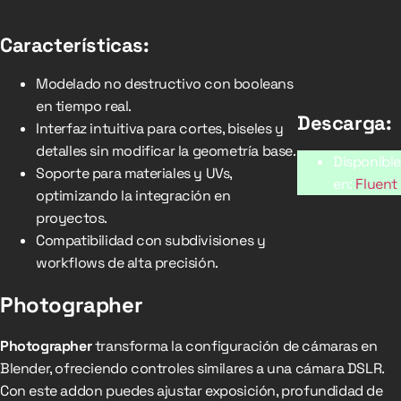
Características:
Modelado no destructivo con booleans
en tiempo real.
Descarga:
Interfaz intuitiva para cortes, biseles y
detalles sin modificar la geometría base.
Disponible
Soporte para materiales y UVs,
en:
Fluent
optimizando la integración en
proyectos.
Compatibilidad con subdivisiones y
workflows de alta precisión.
Photographer
Photographer
transforma la configuración de cámaras en
Blender, ofreciendo controles similares a una cámara DSLR.
Con este addon puedes ajustar exposición, profundidad de