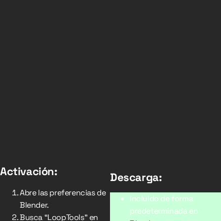
Activación:
Descarga:
Abre las preferencias de
Incluido de forma
Blender.
predeterminada en
Busca “LoopTools” en