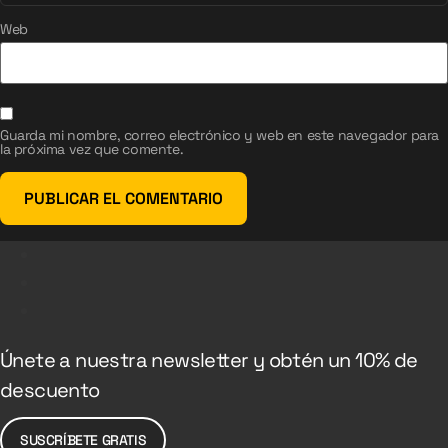
Web
Guarda mi nombre, correo electrónico y web en este navegador para
la próxima vez que comente.
Únete a nuestra newsletter y obtén un 10% de
descuento
SUSCRÍBETE GRATIS