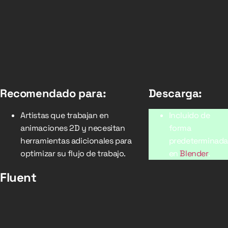
Recomendado para:
Descarga:
Artistas que trabajan en
Incluido de
animaciones 2D y necesitan
forma
herramientas adicionales para
predeterminada
optimizar su flujo de trabajo.
en
Blender
.
Fluent