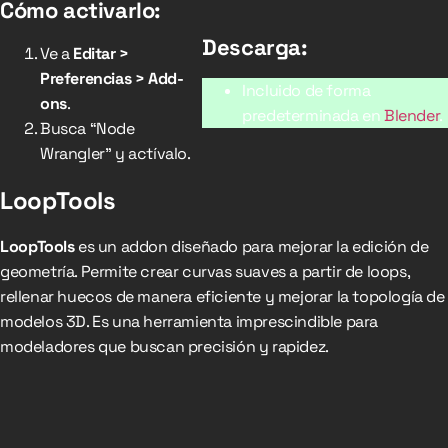
Cómo activarlo:
Descarga:
Ve a
Editar >
Preferencias > Add-
Incluido de forma
ons
.
predeterminada en
Blender
.
Busca “Node
Wrangler” y actívalo.
LoopTools
LoopTools
es un addon diseñado para mejorar la edición de
geometría. Permite crear curvas suaves a partir de loops,
rellenar huecos de manera eficiente y mejorar la topología de
modelos 3D. Es una herramienta imprescindible para
modeladores que buscan precisión y rapidez.