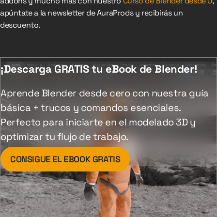
addons y mucho más con nuestro
Curso de Blender desde 0
,
apúntate a la newsletter de AuraProds y recibirás un
descuento.
¡Descarga GRATIS tu eBook de Blender!
Aprende Blender desde cero con nuestra guía
básica + trucos y comandos esenciales.
Perfecto para iniciarte en el modelado 3D y
optimizar tu flujo de trabajo.
CONSIGUE EL EBOOK GRATIS