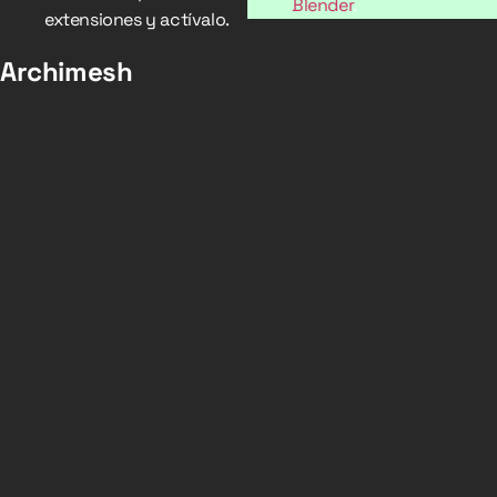
Blender
.
extensiones y actívalo.
Archimesh