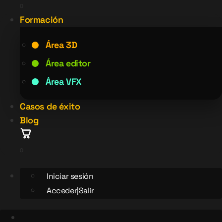
0
Formación
Área 3D
Área editor
Área VFX
Casos de éxito
Blog
0
Iniciar sesión
Acceder|Salir