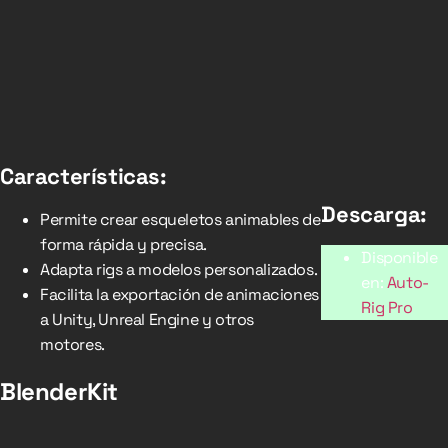
Características:
Descarga:
Permite crear esqueletos animables de
forma rápida y precisa.
Disponible
Adapta rigs a modelos personalizados.
en:
Auto-
Facilita la exportación de animaciones
Rig Pro
a Unity, Unreal Engine y otros
motores.
BlenderKit