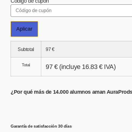
Código de cupón
Aplicar
Subtotal
97
€
Total
97
€
(incluye
16.83
€
IVA)
¿Por qué más de 14.000 alumnos aman AuraProd
Garantía de satisfacción 30 días