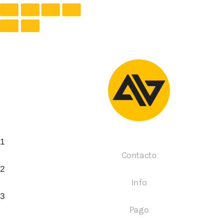
1
Contacto
2
Info
3
Pago