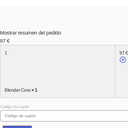
Mostrar resumen del pedido
97
€
1
97
€
Blender Core
× 1
Código de cupón