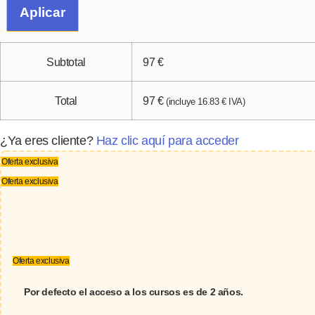
Aplicar
Subtotal
97
€
Total
97
€
(incluye
16.83
€
IVA)
¿Ya eres cliente?
Haz clic aquí para acceder
Oferta exclusiva
Oferta exclusiva
Oferta exclusiva
Por defecto el acceso a los cursos es de 2 años.